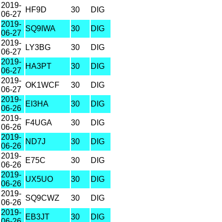
2019-
HF9D
30
DIG
06-27
2019-
SQ9IWA
30
DIG
06-27
2019-
LY3BG
30
DIG
06-27
2019-
HA3PT
30
DIG
06-27
2019-
OK1WCF
30
DIG
06-27
2019-
EI3HA
30
DIG
06-26
2019-
F4UGA
30
DIG
06-26
2019-
ND7J
30
DIG
06-26
2019-
E75C
30
DIG
06-26
2019-
UX5UO
30
DIG
06-26
2019-
SQ9CWZ
30
DIG
06-26
2019-
EB3JT
30
DIG
06-26