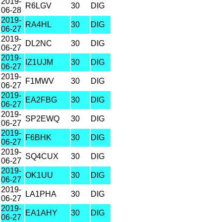
2019-
R6LGV
30
DIG
06-28
2019-
RA4HL
30
DIG
06-27
2019-
DL2NC
30
DIG
06-27
2019-
IZ1UJM
30
DIG
06-27
2019-
F1MWV
30
DIG
06-27
2019-
EA2FBG
30
DIG
06-27
2019-
SP2EWQ
30
DIG
06-27
2019-
F6BHK
30
DIG
06-27
2019-
SQ4CUX
30
DIG
06-27
2019-
OK1UU
30
DIG
06-27
2019-
LA1PHA
30
DIG
06-27
2019-
EA1AHY
30
DIG
06-27