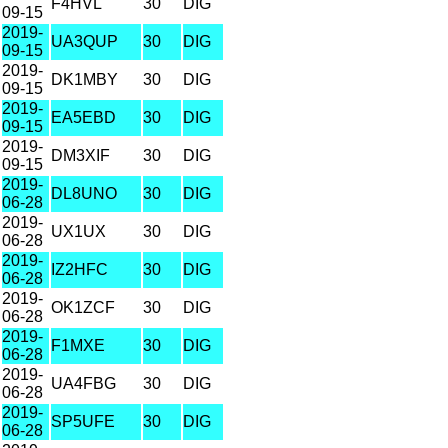
F4HVL
30
DIG
09-15
2019-
UA3QUP
30
DIG
09-15
2019-
DK1MBY
30
DIG
09-15
2019-
EA5EBD
30
DIG
09-15
2019-
DM3XIF
30
DIG
09-15
2019-
DL8UNO
30
DIG
06-28
2019-
UX1UX
30
DIG
06-28
2019-
IZ2HFC
30
DIG
06-28
2019-
OK1ZCF
30
DIG
06-28
2019-
F1MXE
30
DIG
06-28
2019-
UA4FBG
30
DIG
06-28
2019-
SP5UFE
30
DIG
06-28