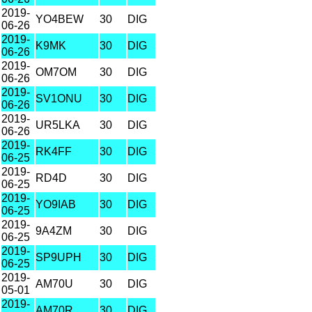
2019-
YO4BEW
30
DIG
06-26
2019-
K9MK
30
DIG
06-26
2019-
OM7OM
30
DIG
06-26
2019-
SV1ONU
30
DIG
06-26
2019-
UR5LKA
30
DIG
06-26
2019-
RK4FF
30
DIG
06-25
2019-
RD4D
30
DIG
06-25
2019-
YO9IAB
30
DIG
06-25
2019-
9A4ZM
30
DIG
06-25
2019-
SP9UPH
30
DIG
06-25
2019-
AM70U
30
DIG
05-01
2019-
AM70R
30
DIG