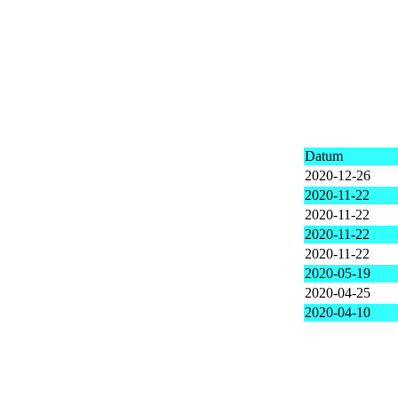
Datum
2020-12-26
2020-11-22
2020-11-22
2020-11-22
2020-11-22
2020-05-19
2020-04-25
2020-04-10