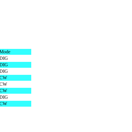
Mode
DIG
DIG
DIG
CW
CW
CW
DIG
CW