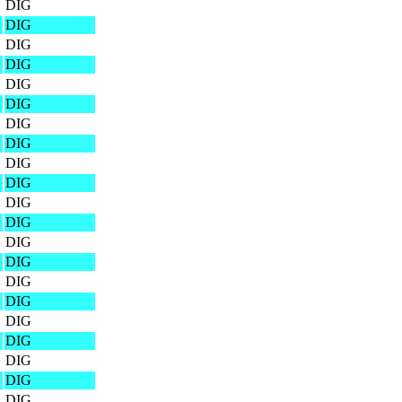
DIG
DIG
DIG
DIG
DIG
DIG
DIG
DIG
DIG
DIG
DIG
DIG
DIG
DIG
DIG
DIG
DIG
DIG
DIG
DIG
DIG