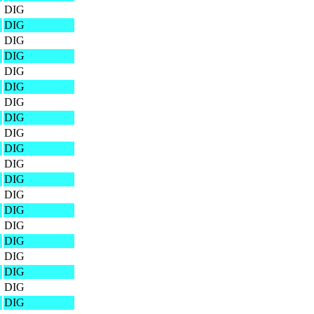
DIG
DIG
DIG
DIG
DIG
DIG
DIG
DIG
DIG
DIG
DIG
DIG
DIG
DIG
DIG
DIG
DIG
DIG
DIG
DIG