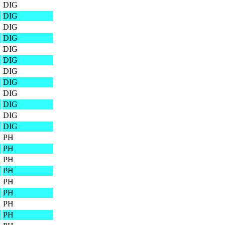
DIG
DIG
DIG
DIG
DIG
DIG
DIG
DIG
DIG
DIG
DIG
DIG
PH
PH
PH
PH
PH
PH
PH
PH