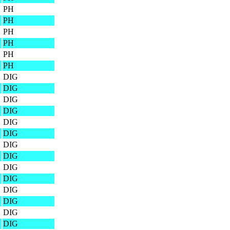
PH
PH
PH
PH
PH
PH
DIG
DIG
DIG
DIG
DIG
DIG
DIG
DIG
DIG
DIG
DIG
DIG
DIG
DIG