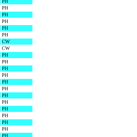
PH
PH
PH
PH
PH
PH
CW
CW
PH
PH
PH
PH
PH
PH
PH
PH
PH
PH
PH
PH
PH