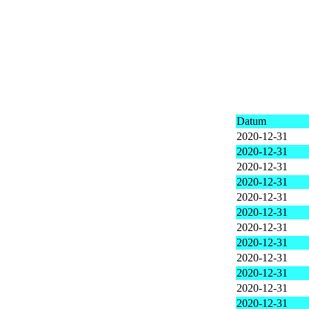
Datum
2020-12-31
2020-12-31
2020-12-31
2020-12-31
2020-12-31
2020-12-31
2020-12-31
2020-12-31
2020-12-31
2020-12-31
2020-12-31
2020-12-31