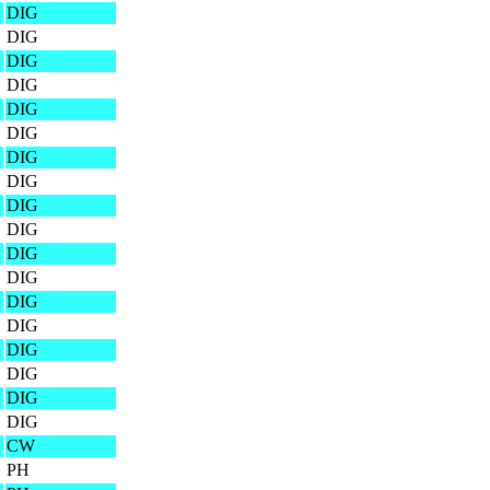
DIG
DIG
DIG
DIG
DIG
DIG
DIG
DIG
DIG
DIG
DIG
DIG
DIG
DIG
DIG
DIG
DIG
DIG
CW
PH