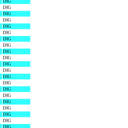
DIG
DIG
DIG
DIG
DIG
DIG
DIG
DIG
DIG
DIG
DIG
DIG
DIG
DIG
DIG
DIG
DIG
DIG
DIG
DIG
DIG