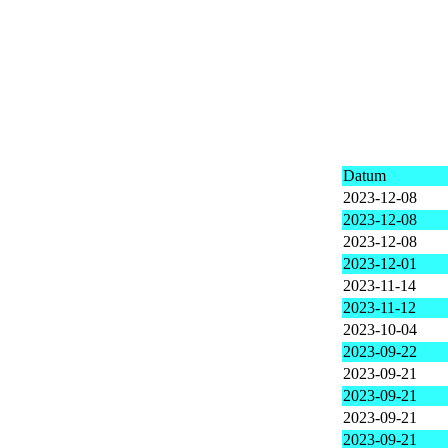
Datum
2023-12-08
2023-12-08
2023-12-08
2023-12-01
2023-11-14
2023-11-12
2023-10-04
2023-09-22
2023-09-21
2023-09-21
2023-09-21
2023-09-21