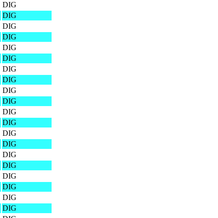
DIG
DIG
DIG
DIG
DIG
DIG
DIG
DIG
DIG
DIG
DIG
DIG
DIG
DIG
DIG
DIG
DIG
DIG
DIG
DIG