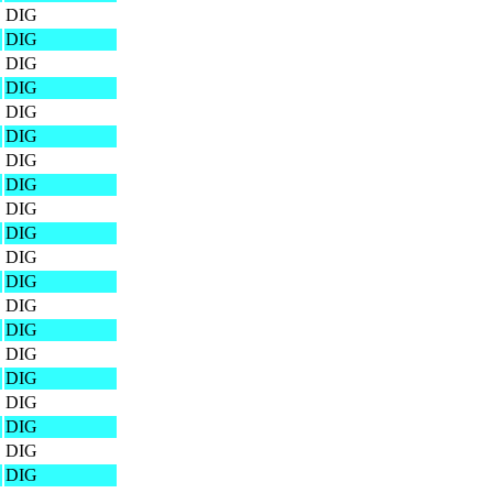
DIG
DIG
DIG
DIG
DIG
DIG
DIG
DIG
DIG
DIG
DIG
DIG
DIG
DIG
DIG
DIG
DIG
DIG
DIG
DIG