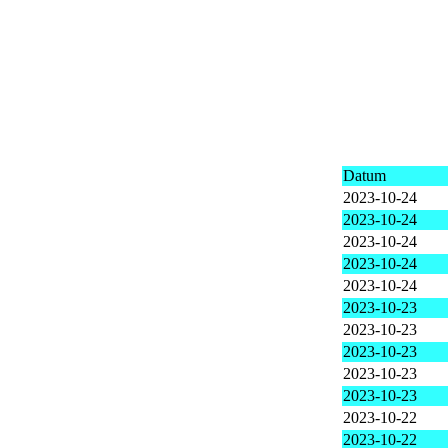
Datum
2023-10-24
2023-10-24
2023-10-24
2023-10-24
2023-10-24
2023-10-23
2023-10-23
2023-10-23
2023-10-23
2023-10-23
2023-10-22
2023-10-22