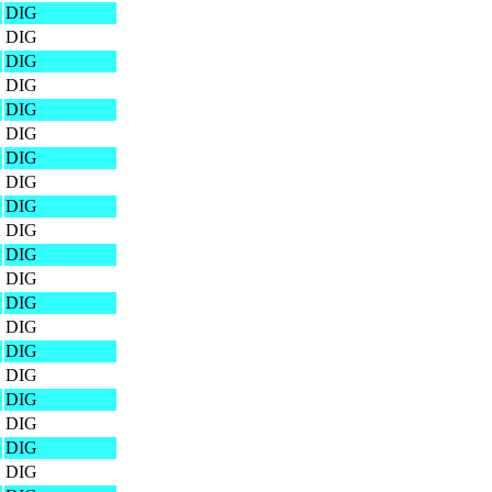
DIG
DIG
DIG
DIG
DIG
DIG
DIG
DIG
DIG
DIG
DIG
DIG
DIG
DIG
DIG
DIG
DIG
DIG
DIG
DIG