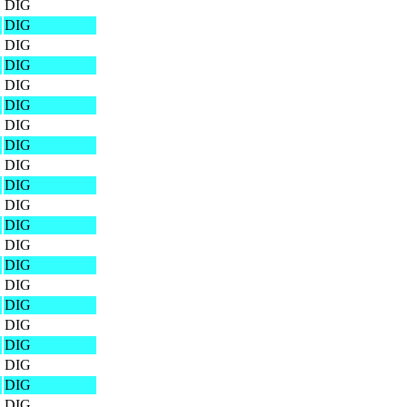
DIG
DIG
DIG
DIG
DIG
DIG
DIG
DIG
DIG
DIG
DIG
DIG
DIG
DIG
DIG
DIG
DIG
DIG
DIG
DIG
DIG