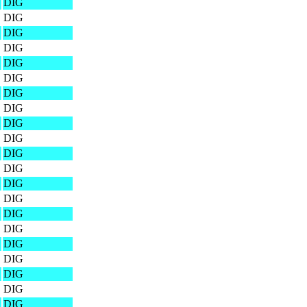
DIG
DIG
DIG
DIG
DIG
DIG
DIG
DIG
DIG
DIG
DIG
DIG
DIG
DIG
DIG
DIG
DIG
DIG
DIG
DIG
DIG