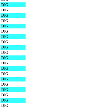
DIG
DIG
DIG
DIG
DIG
DIG
DIG
DIG
DIG
DIG
DIG
DIG
DIG
DIG
DIG
DIG
DIG
DIG
DIG
DIG