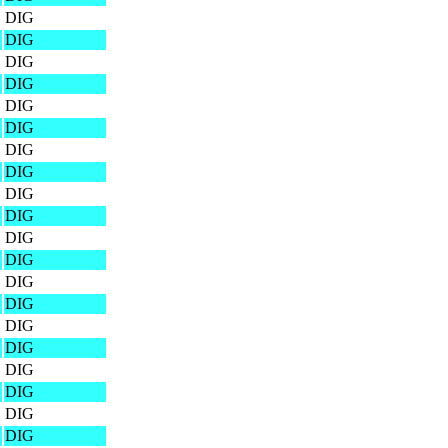
DIG
DIG
DIG
DIG
DIG
DIG
DIG
DIG
DIG
DIG
DIG
DIG
DIG
DIG
DIG
DIG
DIG
DIG
DIG
DIG